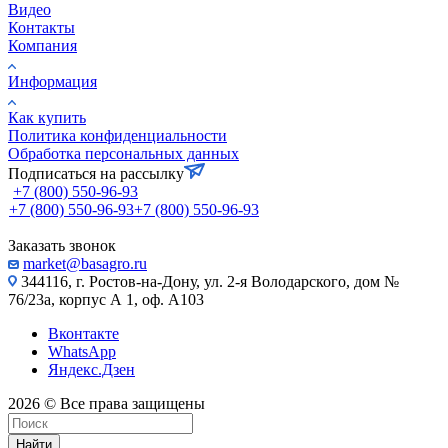
Видео
Контакты
Компания
Информация
Как купить
Политика конфиденциальности
Обработка персональных данных
Подписаться на рассылку
+7 (800) 550-96-93
+7 (800) 550-96-93
+7 (800) 550-96-93
Заказать звонок
market@basagro.ru
344116, г. Ростов-на-Дону, ул. 2-я Володарского, дом №
76/23а, корпус А 1, оф. А103
Вконтакте
WhatsApp
Яндекс.Дзен
2026 © Все права защищены
Найти