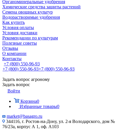
Органоминеральные удобрения
Химические средства защиты растений
Семена овощных культур
Водорастворимые удобрения
Как купить
Условия оплаты
Условия доставки
Рекомендации по культурам
Полезные советы
Отзывы
О компании
Контакты
+7 (800) 550-96-93
+7 (800) 550-96-93
+7 (800) 550-96-93
Задать вопрос агроному
Задать вопрос
Войти
Корзина
0
Избранные товары
0
market@basagro.ru
344116, г. Ростов-на-Дону, ул. 2-я Володарского, дом №
76/23а, корпус А 1, оф. А103