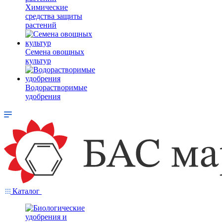
Химические
средства защиты
растений
Семена овощных
культур
Водорастворимые
удобрения
Каталог