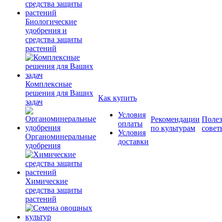
Биологические
удобрения и
средства защиты
растений
Комплексные
решения для Ваших
Как купить
задач
Условия
Рекомендации
Поле
оплаты
по культурам
совет
Условия
Органоминеральные
доставки
удобрения
Химические
средства защиты
растений