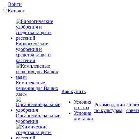
Войти
Каталог
Биологические
удобрения и
средства защиты
растений
Комплексные
решения для Ваших
Как купить
задач
Условия
Рекомендации
Поле
оплаты
по культурам
совет
Условия
Органоминеральные
доставки
удобрения