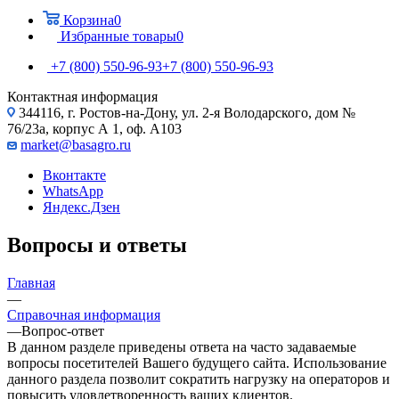
Корзина
0
Избранные товары
0
+7 (800) 550-96-93
+7 (800) 550-96-93
Контактная информация
344116, г. Ростов-на-Дону, ул. 2-я Володарского, дом №
76/23а, корпус А 1, оф. А103
market@basagro.ru
Вконтакте
WhatsApp
Яндекс.Дзен
Вопросы и ответы
Главная
—
Справочная информация
—
Вопрос-ответ
В данном разделе приведены ответа на часто задаваемые
вопросы посетителей Вашего будущего сайта. Использование
данного раздела позволит сократить нагрузку на операторов и
повысить удовлетворенность ваших клиентов.