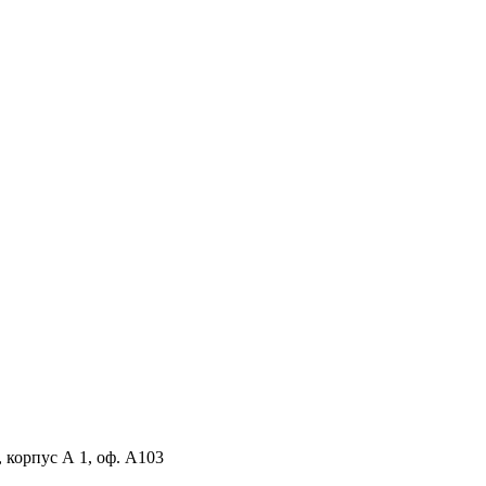
, корпус А 1, оф. А103