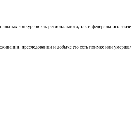
альных конкурсов как регионального, так и федерального значе
леживании, преследовании и добыче (то есть поимке или умерщ