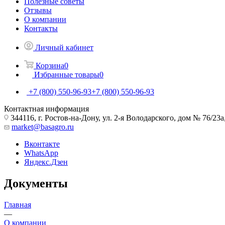
Полезные советы
Отзывы
О компании
Контакты
Личный кабинет
Корзина
0
Избранные товары
0
+7 (800) 550-96-93
+7 (800) 550-96-93
Контактная информация
344116, г. Ростов-на-Дону, ул. 2-я Володарского, дом № 76/23а
market@basagro.ru
Вконтакте
WhatsApp
Яндекс.Дзен
Документы
Главная
—
О компании