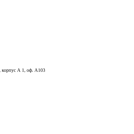
, корпус А 1, оф. А103