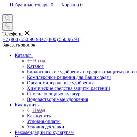
Избранные товары
0
Корзина
0
Телефоны
+7 (800) 550-96-93
+7 (800) 550-96-93
Заказать звонок
Каталог
Назад
Каталог
Биологические удобрения и средства защиты расте
Комплексные решения для Ваших задач
Органоминеральные удобрения
Химические средства защиты растений
Семена овощных культур
Водорастворимые удобрения
Как купить
Назад
Как купить
Условия оплаты
Условия доставки
Рекомендации по культурам