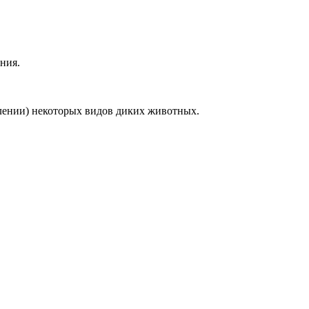
ния.
влении) некоторых видов диких животных.