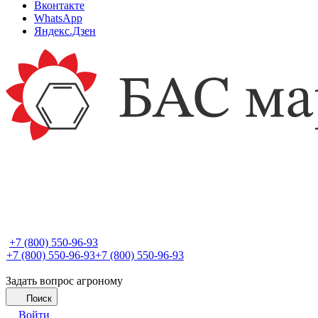
Вконтакте
WhatsApp
Яндекс.Дзен
+7 (800) 550-96-93
+7 (800) 550-96-93
+7 (800) 550-96-93
Задать вопрос агроному
Поиск
Войти