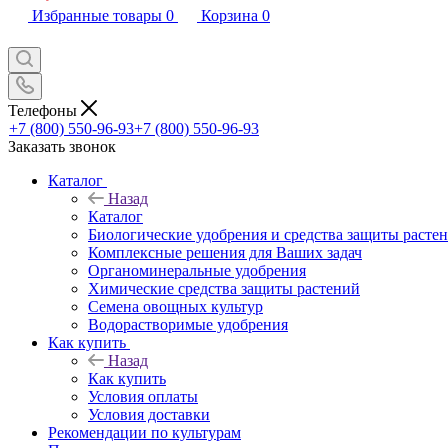
Избранные товары
0
Корзина
0
Телефоны
+7 (800) 550-96-93
+7 (800) 550-96-93
Заказать звонок
Каталог
Назад
Каталог
Биологические удобрения и средства защиты расте
Комплексные решения для Ваших задач
Органоминеральные удобрения
Химические средства защиты растений
Семена овощных культур
Водорастворимые удобрения
Как купить
Назад
Как купить
Условия оплаты
Условия доставки
Рекомендации по культурам