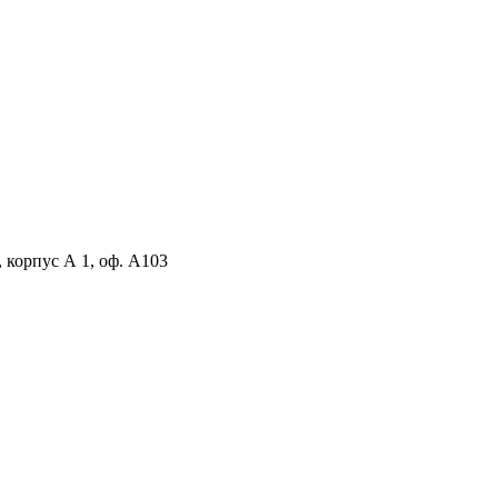
, корпус А 1, оф. А103