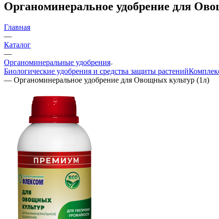
Органоминеральное удобрение для Ово
Главная
—
Каталог
—
Органоминеральные удобрения
Биологические удобрения и средства защиты растений
Комплек
—
Органоминеральное удобрение для Овощных культур (1л)