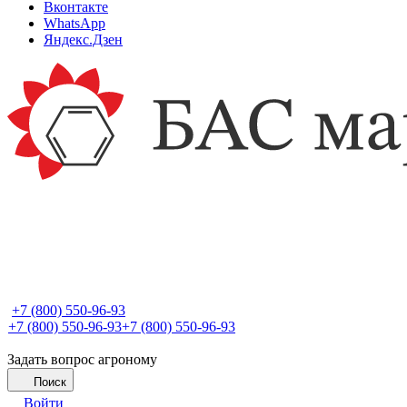
Вконтакте
WhatsApp
Яндекс.Дзен
+7 (800) 550-96-93
+7 (800) 550-96-93
+7 (800) 550-96-93
Задать вопрос агроному
Поиск
Войти