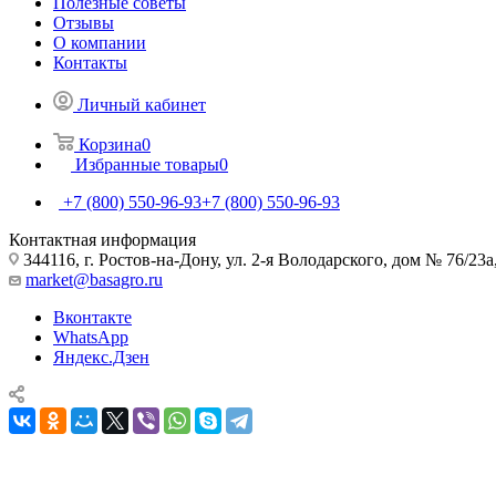
Полезные советы
Отзывы
О компании
Контакты
Личный кабинет
Корзина
0
Избранные товары
0
+7 (800) 550-96-93
+7 (800) 550-96-93
Контактная информация
344116, г. Ростов-на-Дону, ул. 2-я Володарского, дом № 76/23а
market@basagro.ru
Вконтакте
WhatsApp
Яндекс.Дзен