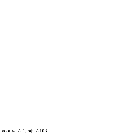
, корпус А 1, оф. А103